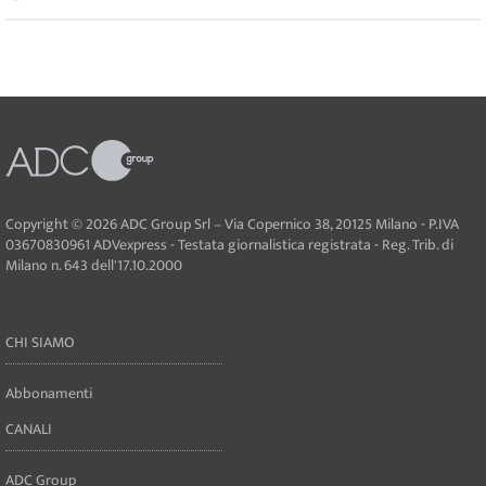
Copyright © 2026 ADC Group Srl – Via Copernico 38, 20125 Milano - P.IVA
03670830961 ADVexpress - Testata giornalistica registrata - Reg. Trib. di
Milano n. 643 dell'17.10.2000
CHI SIAMO
Abbonamenti
CANALI
ADC Group