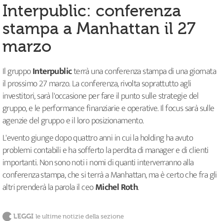
Interpublic: conferenza
stampa a Manhattan il 27
marzo
Il gruppo
Interpublic
terrà una conferenza stampa di una giornata
il prossimo 27 marzo. La conferenza, rivolta soprattutto agli
investitori, sarà l'occasione per fare il punto sulle strategie del
gruppo, e le performance finanziarie e operative. Il focus sarà sulle
agenzie del gruppo e il loro posizionamento.
L'evento giunge dopo quattro anni in cui la holding ha avuto
problemi contabili e ha sofferto la perdita di manager e di clienti
importanti. Non sono noti i nomi di quanti interverranno alla
conferenza stampa, che si terrà a Manhattan, ma è certo che fra gli
altri prenderà la parola il ceo
Michel Roth
.
LEGGI
le ultime notizie della sezione