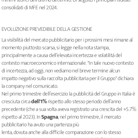
minimi storici dell’ultimo decennio. Di seguito i principali risultati
consolidati di MFE nel 2024.
EVOLUZIONE PREVEDIBILE DELLA GESTIONE
La visibilità del mercato pubblicitario per i prossimi mesi rimane al
momento piuttosto scarsa, si legge nella nota stampa,
principalmente a causa dell’elevata incertezza e volatilità del
contesto macroeconomico internazionale. "In tale nuovo contesto
di incertezza, ad oggi, non vediamo nel breve termine alcun
impatto negativo sulla raccolta pubblicitaria per il Gruppo" dichiara
la company nel comunicato.
Nel primo trimestre dell’esercizio la pubblicità del Gruppo in Italia è
cresciuta circa
dell'1%
rispetto allo stesso periodo dell’anno
precedente (che a sua volta aveva registrato una crescita del +5.7%
rispetto al 2023). In
Spagna
, nel primo trimestre, il mercato
pubblicitario ha avuto una partenza più
lenta, dovuta anche alla difficile comparazione con lo stesso