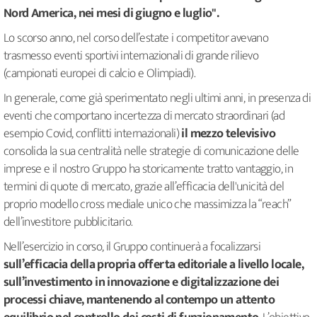
Nord America, nei mesi di giugno e luglio".
Lo scorso anno, nel corso dell’estate i competitor avevano
trasmesso eventi sportivi internazionali di grande rilievo
(campionati europei di calcio e Olimpiadi).
In generale, come già sperimentato negli ultimi anni, in presenza di
eventi che comportano incertezza di mercato straordinari (ad
esempio Covid, conflitti internazionali)
il mezzo televisivo
consolida la sua centralità nelle strategie di comunicazione delle
imprese e il nostro Gruppo ha storicamente tratto vantaggio, in
termini di quote di mercato, grazie all’efficacia dell'unicità del
proprio modello cross mediale unico che massimizza la “reach”
dell’investitore pubblicitario.
Nell’esercizio in corso, il Gruppo continuerà a focalizzarsi
sull’efficacia della propria offerta editoriale a livello locale,
sull’investimento in innovazione e digitalizzazione dei
processi chiave, mantenendo al contempo un attento