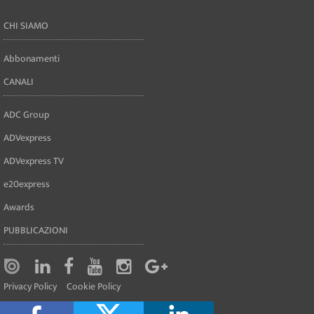
CHI SIAMO
Abbonamenti
CANALI
ADC Group
ADVexpress
ADVexpress TV
e20express
Awards
PUBBLICAZIONI
Privacy Policy
Cookie Policy