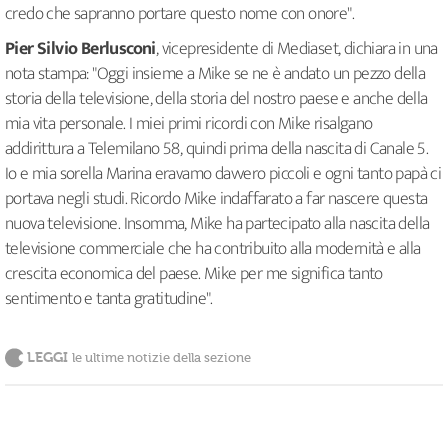
credo che sapranno portare questo nome con onore".
Pier Silvio Berlusconi
, vicepresidente di Mediaset, dichiara in una
nota stampa: "Oggi insieme a Mike se ne è andato un pezzo della
storia della televisione, della storia del nostro paese e anche della
mia vita personale. I miei primi ricordi con Mike risalgano
addirittura a Telemilano 58, quindi prima della nascita di Canale 5.
Io e mia sorella Marina eravamo davvero piccoli e ogni tanto papà ci
portava negli studi. Ricordo Mike indaffarato a far nascere questa
nuova televisione. Insomma, Mike ha partecipato alla nascita della
televisione commerciale che ha contribuito alla modernità e alla
crescita economica del paese. Mike per me significa tanto
sentimento e tanta gratitudine".
LEGGI
le ultime notizie della sezione