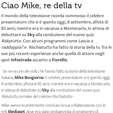
Ciao Mike, re della tv
Il mondo della televisione ricorda commosso il celebre
presentatore che si è spento oggi, 8 settembre, all'età di
85 anni, mentre era in vacanza a Montecarlo, in attesa di
debuttare su
Sky
alla conduzione del nuovo quiz
Riskytutto
. Con alcuni programmi come
Lascia o
raddoppia?
e
Rischiatutto
ha fatto la storia della tv. Tra le
sue più recenti esperienze anche quella di attore negli
spot
Infostrada
accanto a
Fiorello
.
Se ne va uno dei volti che hanno fatto la storia della televisione
italiana,
Mike Bongiorno
. Il celebre presentatore si è spento oggi,
8 settembre, all'età di 85 anni, mentre era in vacanza a Montecarlo,
in attesa di debuttare su
Sky
alla conduzione del nuovo quiz
Riskytutto
, remake del celebre
Rischiatutto
.
Mike aveva recentemente concluso la sua collaborazione con le
reti
Mediaset
, dove era stato protagonista di programmi di