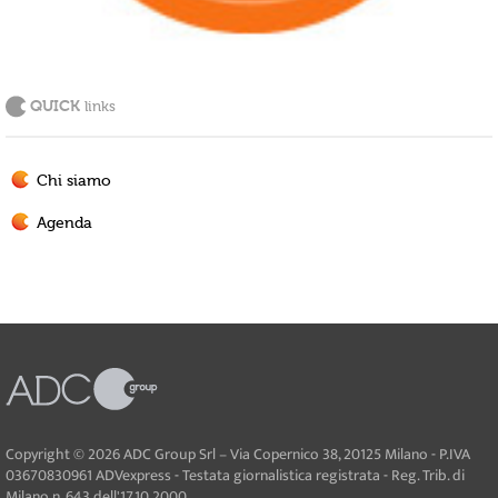
QUICK
links
Chi siamo
Agenda
Copyright © 2026 ADC Group Srl – Via Copernico 38, 20125 Milano - P.IVA
03670830961 ADVexpress - Testata giornalistica registrata - Reg. Trib. di
Milano n. 643 dell'17.10.2000