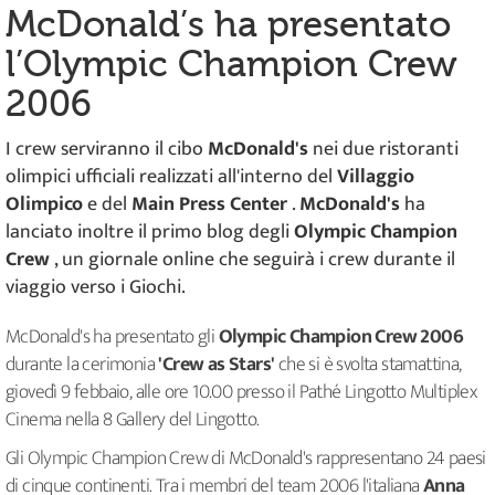
McDonald’s ha presentato
l’Olympic Champion Crew
2006
I crew serviranno il cibo
McDonald's
nei due ristoranti
olimpici ufficiali realizzati all'interno del
Villaggio
Olimpico
e del
Main Press Center
.
McDonald's
ha
lanciato inoltre il primo blog degli
Olympic Champion
Crew
, un giornale online che seguirà i crew durante il
viaggio verso i Giochi.
McDonald's ha presentato gli
Olympic Champion Crew 2006
durante la cerimonia
'Crew as Stars'
che si è svolta stamattina,
giovedì 9 febbaio, alle ore 10.00 presso il Pathé Lingotto Multiplex
Cinema nella 8 Gallery del Lingotto.
Gli Olympic Champion Crew di McDonald's rappresentano 24 paesi
di cinque continenti. Tra i membri del team 2006 l'italiana
Anna