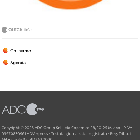
QUICK
links
Chi siamo
Agenda
Copyright © 2026 ADC Group Srl – Via Copernico 38, 20125 Milano - P.IVA
03670830961 ADVexpress - Testata giornalistica registrata - Reg. Trib. di
Milano n. 643 dell'17.10.2000