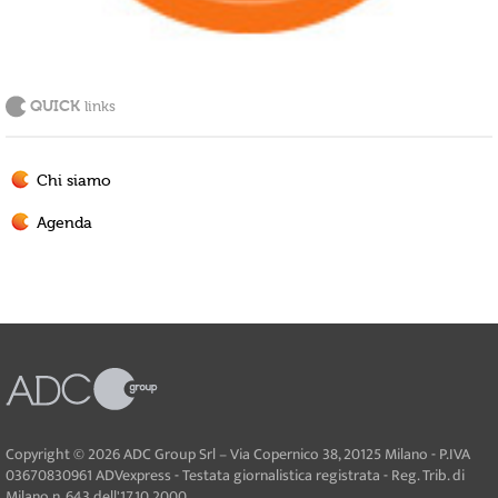
QUICK
links
Chi siamo
Agenda
Copyright © 2026 ADC Group Srl – Via Copernico 38, 20125 Milano - P.IVA
03670830961 ADVexpress - Testata giornalistica registrata - Reg. Trib. di
Milano n. 643 dell'17.10.2000