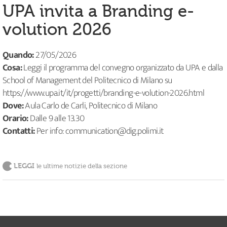
UPA invita a Branding e-
volution 2026
Quando:
27/05/2026
Cosa:
Leggi il programma del convegno organizzato da UPA e dalla
School of Management del Politecnico di Milano su
https://www.upa.it/it/progetti/branding-e-volution-2026.html
Dove:
Aula Carlo de Carli, Politecnico di Milano
Orario:
Dalle 9 alle 13.30
Contatti:
Per info: communication@dig.polimi.it
LEGGI
le ultime notizie della sezione