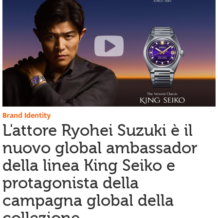
Brand Identity
L'attore Ryohei Suzuki è il
nuovo global ambassador
della linea King Seiko e
protagonista della
campagna global della