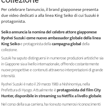
collezione
Per celebrare l'annuncio, il brand giapponese presenta
due video dedicati a alla linea King Seiko di cui Suzuki è
protagonista.
Seiko annuncia la nomina del celebre attore giapponese
Ryohei Suzuki come nuovo ambassador globale della linea
King Seiko
e protagonista della
campagna global
della
collezione.
Suzuki ha saputo distinguersi in numerose produzioni artistiche sia
in Giappone sia a livello internazionale, offrendo costantemente
nuove prospettive e contenuti attraverso interpretazioni di grande
intensità.
Ryohei Suzuki è nato il 29 marzo 1983 a Nishinomiya, nella
Prefettura di Hyogo. Attualmente è
protagonista del film City
Hunter, disponibile in streaming su Netflix a livello globale
.
Nel corso della sua carriera, ha ricevuto numerosi riconoscimenti