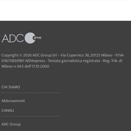
Copyright © 2026 ADC Group Srl – Via Copernico 38, 20125 Milano - P.IVA
03670830961 ADVexpress - Testata giornalistica registrata - Reg. Trib. di
Milano n. 643 dell'17.10.2000
CHI SIAMO
Abbonamenti
CANALI
ADC Group