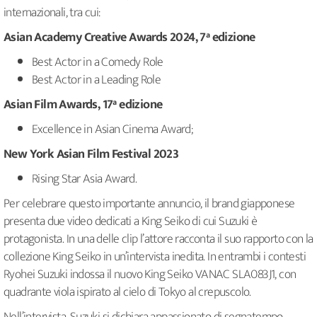
internazionali, tra cui:
Asian Academy Creative Awards 2024, 7ª edizione
Best Actor in a Comedy Role
Best Actor in a Leading Role
Asian Film Awards, 17ª edizione
Excellence in Asian Cinema Award;
New York Asian Film Festival 2023
Rising Star Asia Award.
Per celebrare questo importante annuncio, il brand giapponese
presenta due video dedicati a King Seiko di cui Suzuki è
protagonista. In una delle clip l’attore racconta il suo rapporto con la
collezione King Seiko in un’intervista inedita. In entrambi i contesti
Ryohei Suzuki indossa il nuovo King Seiko VANAC SLA083J1, con
quadrante viola ispirato al cielo di Tokyo al crepuscolo.