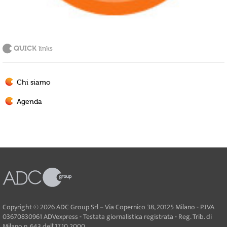
QUICK
links
Chi siamo
Agenda
Copyright © 2026 ADC Group Srl – Via Copernico 38, 20125 Milano - P.IVA
03670830961 ADVexpress - Testata giornalistica registrata - Reg. Trib. di
Milano n. 643 dell'17.10.2000