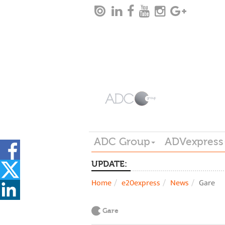
ADC Group
ADVexpress
UPDATE:
Home
e20express
News
Gare
Gare