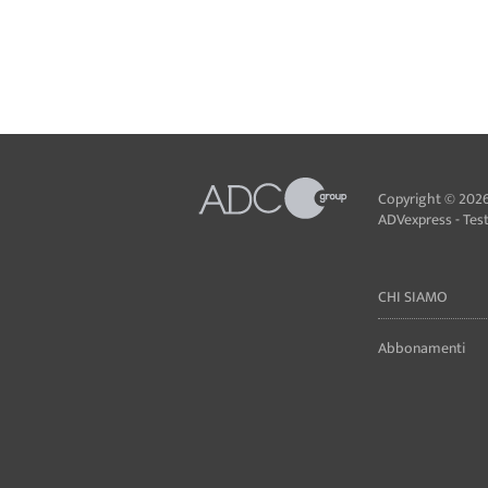
Copyright © 2026
ADVexpress - Testa
CHI SIAMO
Abbonamenti