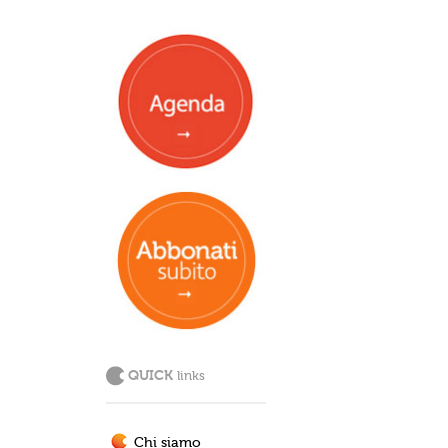
QUICK
links
Chi siamo