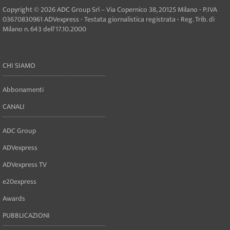
Copyright © 2026 ADC Group Srl – Via Copernico 38, 20125 Milano - P.IVA
03670830961 ADVexpress - Testata giornalistica registrata - Reg. Trib. di
Milano n. 643 dell'17.10.2000
CHI SIAMO
Abbonamenti
CANALI
ADC Group
ADVexpress
ADVexpress TV
e20express
Awards
PUBBLICAZIONI