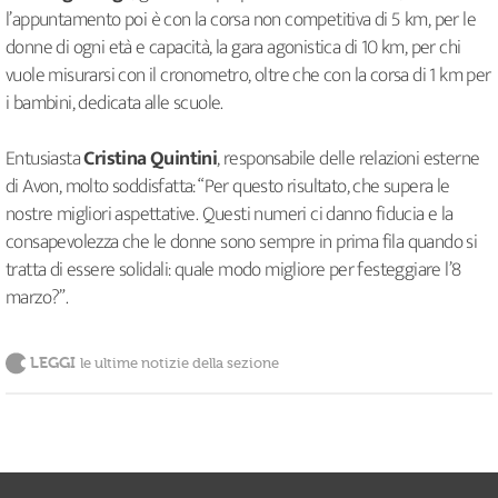
l’appuntamento poi è con la corsa non competitiva di 5 km, per le
donne di ogni età e capacità, la gara agonistica di 10 km, per chi
vuole misurarsi con il cronometro, oltre che con la corsa di 1 km per
i bambini, dedicata alle scuole.
Entusiasta
Cristina Quintini
, responsabile delle relazioni esterne
di Avon, molto soddisfatta: “Per questo risultato, che supera le
nostre migliori aspettative. Questi numeri ci danno fiducia e la
consapevolezza che le donne sono sempre in prima fila quando si
tratta di essere solidali: quale modo migliore per festeggiare l’8
marzo?”.
LEGGI
le ultime notizie della sezione