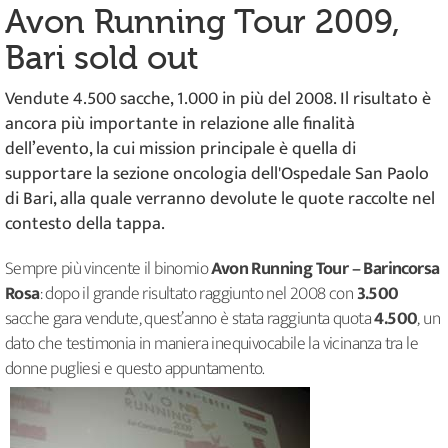
Avon Running Tour 2009,
Bari sold out
Vendute 4.500 sacche, 1.000 in più del 2008. Il risultato è
ancora più importante in relazione alle finalità
dell’evento, la cui mission principale è quella di
supportare la sezione oncologia dell'Ospedale San Paolo
di Bari, alla quale verranno devolute le quote raccolte nel
contesto della tappa.
Sempre più vincente il binomio
Avon Running Tour – Barincorsa
Rosa
: dopo il grande risultato raggiunto nel 2008 con
3.500
sacche gara vendute, quest’anno è stata raggiunta quota
4.500
, un
dato che testimonia in maniera inequivocabile la vicinanza tra le
donne pugliesi e questo appuntamento.