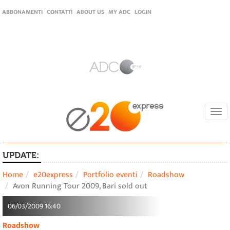
ABBONAMENTI
CONTATTI
ABOUT US
MY ADC
LOGIN
Togg
navi
UPDATE:
Home
e20express
Portfolio eventi
Roadshow
Avon Running Tour 2009, Bari sold out
06/03/2009 16:40
Roadshow