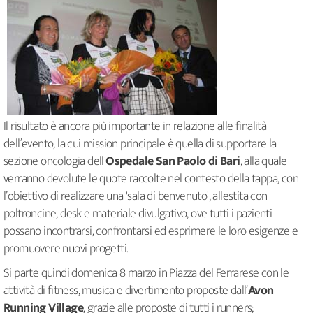
Il risultato è ancora più importante in relazione alle finalità
dell’evento, la cui mission principale è quella di supportare la
sezione oncologia dell'
Ospedale San Paolo di Bari
, alla quale
verranno devolute le quote raccolte nel contesto della tappa, con
l’obiettivo di realizzare una 'sala di benvenuto', allestita con
poltroncine, desk e materiale divulgativo, ove tutti i pazienti
possano incontrarsi, confrontarsi ed esprimere le loro esigenze e
promuovere nuovi progetti.
Si parte quindi domenica 8 marzo in Piazza del Ferrarese con le
attività di fitness, musica e divertimento proposte dall’
Avon
Running Village
, grazie alle proposte di tutti i runners;