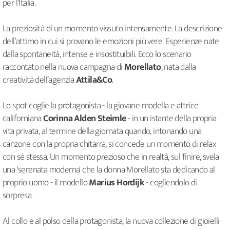
per l'Italia.
La preziosità di un momento vissuto intensamente. La descrizione
dell’attimo in cui si provano le emozioni più vere. Esperienze nate
dalla spontaneità, intense e insostituibili. Ecco lo scenario
raccontato nella nuova campagna di
Morellato
, nata dalla
creatività dell’agenzia
Attila&Co
.
Lo spot coglie la protagonista - la giovane modella e attrice
californiana
Corinna Alden Steimle
- in un istante della propria
vita privata, al termine della giornata quando, intonando una
canzone con la propria chitarra, si concede un momento di relax
con sé stessa. Un momento prezioso che in realtà, sul finire, svela
una 'serenata moderna' che la donna Morellato sta dedicando al
proprio uomo - il modello
Marius Hordijk
- cogliendolo di
sorpresa.
Al collo e al polso della protagonista, la nuova collezione di gioielli