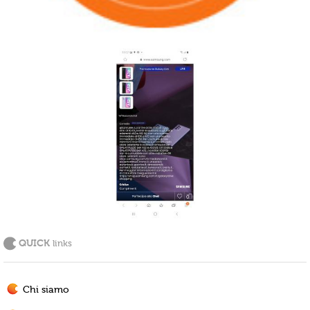
QUICK
links
Chi siamo