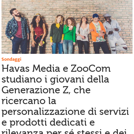
Sondaggi
Havas Media e ZooCom
studiano i giovani della
Generazione Z, che
ricercano la
personalizzazione di servizi
e prodotti dedicati e
rilevanza per sé stessi e dei