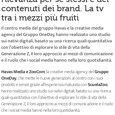
contenuti dei brand. La tv
tra i mezzi più fruiti
Il centro media del gruppo Havas e la creative media
agency del Gruppo OneDay, hanno realizzato uno studio
sui nativi digitali, basato su una ricerca quali-quantitativa
con l’obiettivo di esplorare lo stile di vita della
Generazione Z, il loro approccio ai mezzi di comunicazione
e il ruolo che i social media hanno nella loro quotidianità.
Havas Media e ZooCom
, la creative media agency del
Gruppo
OneDay
, che mette le nuove generazioni al centro con i suoi
prodotti e servizi grazie all’esperienza maturata con
ScuolaZoo
,
hanno realizzato uno studio sui nativi digitali, basato su una ricerca
quali-quantitativa con l’obiettivo di esplorare lo stile di vita della
Generazione Z, il loro approccio ai mezzi di comunicazione e il ruolo
che i social media hanno nella loro quotidianità.