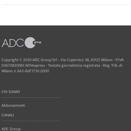
Copyright © 2026 ADC Group Srl – Via Copernico 38, 20125 Milano - P.IVA
03670830961 ADVexpress - Testata giornalistica registrata - Reg. Trib. di
Milano n. 643 dell'17.10.2000
CHI SIAMO
Abbonamenti
CANALI
ADC Group