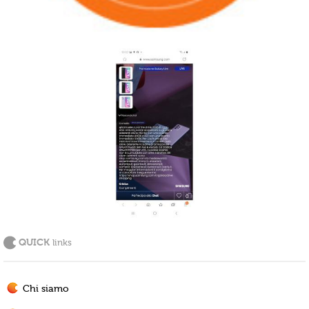
QUICK
links
Chi siamo