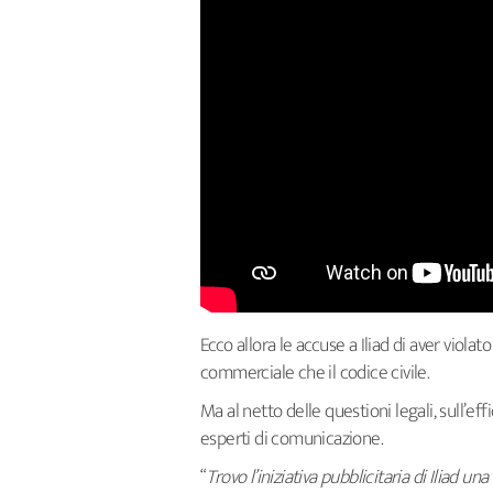
Ecco allora le accuse a Iliad di aver viola
commerciale che il codice civile.
Ma al netto delle questioni legali, sull’eff
esperti di comunicazione.
“
Trovo l’iniziativa pubblicitaria di Iliad u