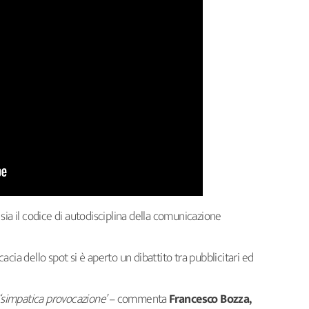
to sia il codice di autodisciplina della comunicazione
icacia dello spot si è aperto un dibattito tra pubblicitari ed
na ‘simpatica provocazione’
– commenta
Francesco Bozza,