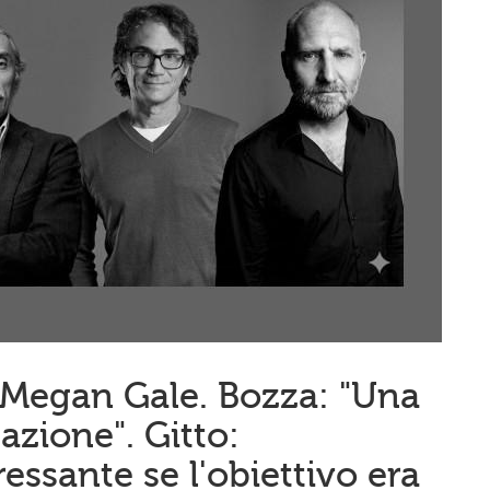
n Megan Gale. Bozza: "Una
zione". Gitto:
essante se l'obiettivo era