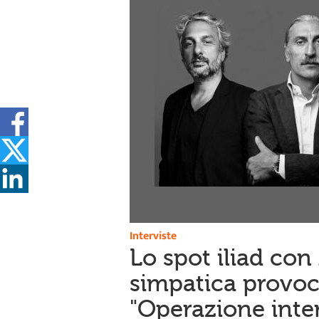
Interviste
Lo spot iliad co
simpatica provoca
"Operazione inter