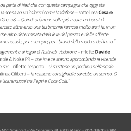
 da parte di Iliad che con questa campagna che oggi sta
 la scena ad un ‘colosso’ come Vodafone
– sottolinea
Cesare
hi Greco& –
Quindi un’azione volta più a dare un boost di
mercato attraverso una testimonial famosa molto anni fa, in un
 che altro determinata dalla leva del prezzo e delle offerte
come accade, per esempio, per i brand della moda o del lusso.”
gement e ai legali di Fastweb-Vodafone
– riflette
Davide
urple & Noise PR –
che invece stanno approcciando la vicenda
do me
– riflette l’esperto – s
i mettono un pochino nell’angolo
tinua Ciliberti –
la reazione consigliabile sarebbe un sorriso. O
e ‘scaramucce’ tra Pepsi e Coca-Cola.”
 ADC Group Srl – Via Copernico 38, 20125 Milano - P.IVA 03670830961