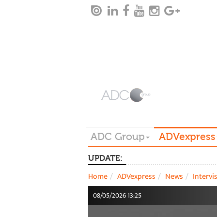
ADC Group
ADVexpress
UPDATE:
Home
ADVexpress
News
Intervi
08/05/2026 13:25