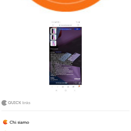
QUICK
links
Chi siamo