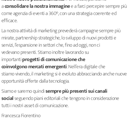
a
consolidare la nostra immagine
e a farci percepire sempre più
come agenzia di eventi a 360°, con una strategia coerente ed
efficace.
La nostra attività di marketing prevederà campagne sempre più
mirate, partnership strategiche, lo sviluppo di nuovi prodotti e
servizi, l’espansione in settori che, fino ad oggi, non ci
vedevano presenti. Stiamo inoltre lavorando su
importanti
progetti di comunicazione che
coinvolgono
mercati emergenti
. Nell’era digitale che
stiamo vivendo, il marketing si è evoluto abbracciando anche nuove
opportunità offerte dalla tecnologia.
Siamo e saremo quindi
sempre più presenti sui
canali
social
seguendo piani editoriali che tengono in considerazione
tutti i nostri asset di comunicazione.
Francesca Fiorentino