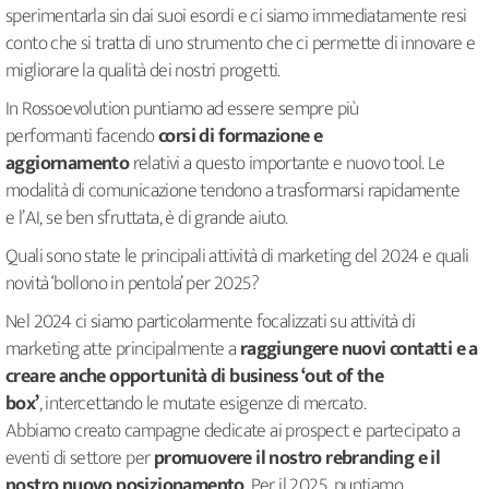
sperimentarla sin dai suoi esordi e ci siamo immediatamente resi
conto che si tratta di uno strumento che ci permette di innovare e
migliorare la qualità dei nostri progetti.
In Rossoevolution puntiamo ad essere sempre più
performanti facendo
corsi di formazione e
aggiornamento
relativi a questo importante e nuovo tool. Le
modalità di comunicazione tendono a trasformarsi rapidamente
e l’AI, se ben sfruttata, è di grande aiuto.
Quali sono state le principali attività di marketing del 2024 e quali
novità ‘bollono in pentola’ per 2025?
Nel 2024 ci siamo particolarmente focalizzati su attività di
marketing atte principalmente a
raggiungere nuovi contatti e a
creare anche
opportunità di business ‘out of the
box’
, intercettando le mutate esigenze di mercato.
Abbiamo creato campagne dedicate ai prospect e partecipato a
eventi di settore per
promuovere il nostro
rebranding e il
nostro nuovo posizionamento
. Per il 2025, puntiamo