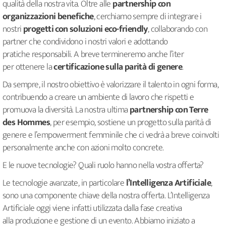
qualità della nostra vita. Oltre alle
partnership
con
organizzazioni benefiche
, cerchiamo sempre di integrare i
nostri
progetti con soluzioni
eco-friendly
, collaborando con
partner che condividono i nostri valori e adottando
pratiche responsabili. A breve termineremo anche l’iter
per ottenere la
certificazione sulla parità di genere
.
Da sempre, il nostro obiettivo è valorizzare il talento in ogni forma,
contribuendo a creare un ambiente di lavoro che rispetti e
promuova la diversità. La nostra ultima
partnership con Terre
des
Hommes
, per esempio, sostiene un progetto sulla parità di
genere e l’empowerment femminile che ci vedrà a breve coinvolti
personalmente anche con azioni molto concrete.
E le nuove tecnologie? Quali ruolo hanno nella vostra offerta?
Le tecnologie avanzate, in particolare
l’Intelligenza Artificiale
,
sono una componente chiave della nostra offerta. L’Intelligenza
Artificiale oggi viene infatti utilizzata dalla fase creativa
alla produzione e gestione di un evento. Abbiamo iniziato a