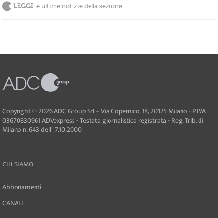
LEGGI
le ultime notizie della sezione
Copyright © 2026 ADC Group Srl – Via Copernico 38, 20125 Milano - P.IVA
03670830961 ADVexpress - Testata giornalistica registrata - Reg. Trib. di
Milano n. 643 dell'17.10.2000
CHI SIAMO
Abbonamenti
CANALI