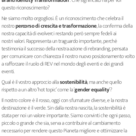
Brand Identity
Transformation’
. Che significato ha per voi
questo riconoscimento?
Ne siamo molto orgogliosi. È un riconoscimento che celebra il
nostro
percorso di
crescita e trasformazione
, la conferma della
nostra capacità di evolverci restando però sempre fedeli ai
nostri valori. Rappresenta un traguardo importante, perché
testimonia il successo della nostra azione di rebranding, pensata
per comunicare con chiarezza il nostro nuovo posizionamento volto
a rafforzare il ruolo di REV nel mondo degli eventi e dei grandi
eventi.
Qual è il vostro approccio alla
sostenibilità
, ma anche quello
rispetto a un altro ‘hot topic’ come la ‘
gender equality
’?
Il nostro colore è il rosso, oggi con sfumature diverse, e la nostra
destinazione è il verde. Sin dalla nostra nascita, la sostenibilità è
stata per noi un valore importante. Siamo convinti che ogni passo,
piccolo o grande che sia, serva a contribuire al cambiamento
necessario per rendere questo Pianeta migliore e ottimizzare la