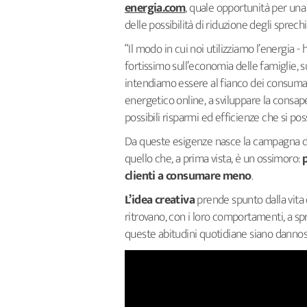
energia.com
, quale opportunità per una
delle possibilità di riduzione degli sprech
“Il modo in cui noi utilizziamo l’energia -
fortissimo sull’economia delle famiglie, s
intendiamo essere al fianco dei consumator
energetico online, a sviluppare la consa
possibili risparmi ed efficienze che si p
Da queste esigenze nasce la campagna d
quello che, a prima vista, è un ossimoro:
clienti a consumare meno
.
L’idea creativa
prende spunto dalla vita 
ritrovano, con i loro comportamenti, a 
queste abitudini quotidiane siano dannose