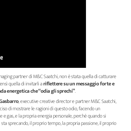
naging partner di M&C Saatchi, non è stata quella di catturare
sì quella di invitarli a
riflettere su un messaggio forte e
nda energetica che “odia gli sprechi”
.
Gasbarro
, executive creative director e partner M&C Saatchi,
ciso di mostrare le ragioni di questo odio, facendo un
ce e gas, e la propria energia personale, perché quando si
 sta sprecando, il proprio tempo, la propria passione, il proprio