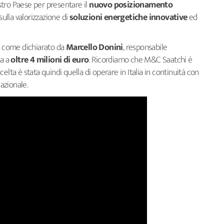
ostro Paese per presentare il
nuovo posizionamento
sulla valorizzazione di
soluzioni energetiche innovative
ed
 come dichiarato da
Marcello Donini
, responsabile
a a
oltre 4 milioni di euro
. Ricordiamo che M&C Saatchi è
 scelta è stata quindi quella di operare in Italia in continuità con
nazionale.