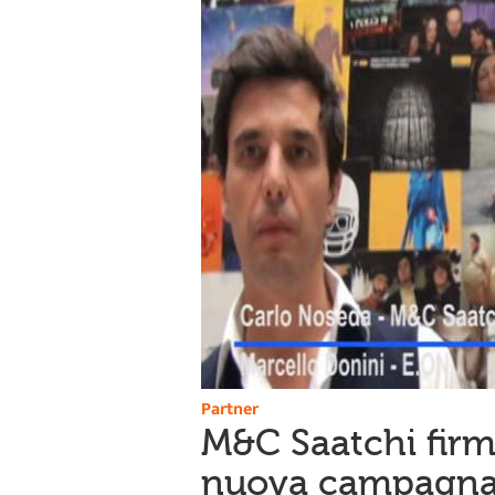
Partner
M&C Saatchi firm
nuova campagna i