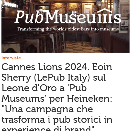
Interviste
Cannes Lions 2024. Eoin
Sherry (LePub Italy) sul
Leone d'Oro a 'Pub
Museums' per Heineken:
"Una campagna che
trasforma i pub storici in
experience di brand"