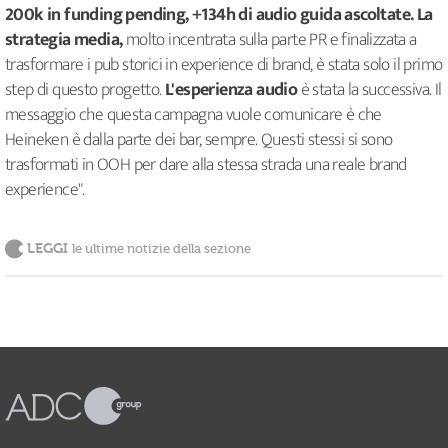
200k in funding pending, +134h di audio guida ascoltate. La
strategia media,
molto incentrata sulla parte PR e finalizzata a
trasformare i pub storici in experience di brand, è stata solo il primo
step di questo progetto.
L'esperienza audio
è stata la successiva. Il
messaggio che questa campagna vuole comunicare è che
Heineken è dalla parte dei bar, sempre. Questi stessi si sono
trasformati in OOH per dare alla stessa strada una reale brand
experience".
LEGGI
le ultime notizie della sezione