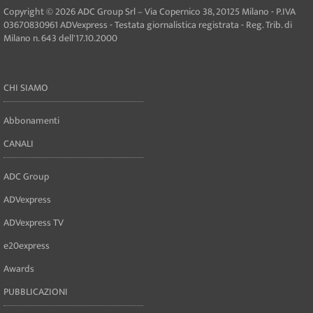
Copyright © 2026 ADC Group Srl – Via Copernico 38, 20125 Milano - P.IVA
03670830961 ADVexpress - Testata giornalistica registrata - Reg. Trib. di
Milano n. 643 dell'17.10.2000
CHI SIAMO
Abbonamenti
CANALI
ADC Group
ADVexpress
ADVexpress TV
e20express
Awards
PUBBLICAZIONI