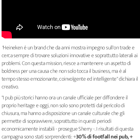
"
Heineken é un brand che da anni mostra impegno sull'on trade e
cerca sempre di trovare soluzioni innovative e soprattutto laterali ai
problemi. Con questa mission, riesce a mantenere un aspetto di
boldness per una causa che non solo tocca il business, ma è al
tempo stesso emozionante, coinvolgente ed intelligente" dichiara il
creativo.
"I pub più storici hanno ora un canale ufficiale per diffondere il
proprio heritage e oggi, non solo sono protetti dal pericolo di
chiusura, ma hanno a disposizione un canale culturale che gli
permette di sopravvivere, soprattutto in questi periodi
economicamente instabili - prosegue Sherry -. I risultati di questa
campagna sono stati sorprendenti: +
30% di footfall nei pub, +