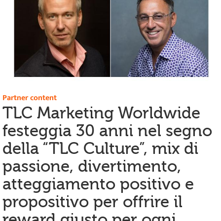
Partner content
TLC Marketing Worldwide
festeggia 30 anni nel segno
della “TLC Culture”, mix di
passione, divertimento,
atteggiamento positivo e
propositivo per offrire il
reward giusto per ogni