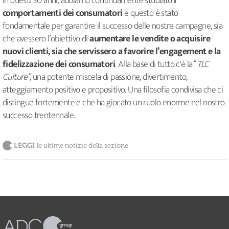
In questi 30 anni, abbiamo continuamente studiato
i
comportamenti dei consumatori
e questo è stato
fondamentale per garantire il successo delle nostre campagne, sia
che avessero l’obiettivo di
aumentare le vendite o acquisire
nuovi clienti, sia che servissero a favorire l’engagement e la
fidelizzazione dei consumatori
. Alla base di tutto c'è la “
TLC
Culture”,
una potente miscela di passione, divertimento,
atteggiamento positivo e propositivo. Una filosofia condivisa che ci
distingue fortemente e che ha giocato un ruolo enorme nel nostro
successo trentennale.
LEGGI
le ultime notizie della sezione