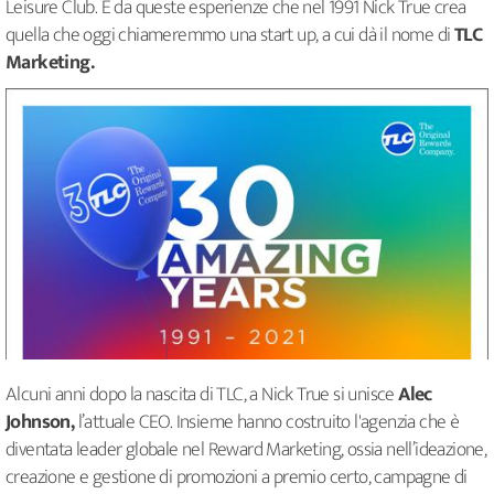
Leisure Club. È da queste esperienze che nel 1991 Nick True crea
quella che oggi chiameremmo una start up, a cui dà il nome di
TLC
Marketing.
Alcuni anni dopo la nascita di TLC, a Nick True si unisce
Alec
Johnson,
l’attuale CEO. Insieme hanno costruito l'agenzia che è
diventata leader globale nel Reward Marketing, ossia nell’ideazione,
creazione e gestione di promozioni a premio certo, campagne di