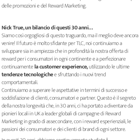
delle promozioni e del Reward Marketing.
Nick True, un bilancio di questi 30 anni…
Siamo così orgogliosi di questo traguardo, ma il meglio deve ancora
venire! Il futuro è molto sfidante per TLC, noi continuiamo a
sviluppare sia in ampiezza che in profondità la nostra offerta di
reward per i consumatori in ogni continente e a perfezionare
continuamente
la customer experience,
utilizzando le ultime
tendenze tecnologiche
e sfruttando i nuovi trend
comportamentali.
Continuiamo a superare le aspettative in termini di successo e
soddisfazione di clienti, consumatori e partner. Questo è il segreto
della nostra longevità che, in 30 anni, ci ha portato a diventare da
pionieri locali in UK a leader globali di campagne di Reward
Marketing in grado di assecondare, con i reward esperienziali, le
passioni dei consumatori e dei clienti di brand di ogni settore.