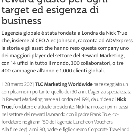
target ed esigenza di
business
L’agenzia globale è stata fondata a Londra da Nick True
che, insieme al CEO Alec Johnson, racconta ad ADVexpress
la storia e gli asset che hanno reso questa company uno
dei maggiori player del settore del Reward Marketing,
con 14 uffici in tutto il mondo, 300 collaboratori, oltre
400 campagne all'anno e 1.000 clienti globali.
Il 28 marzo 2021,
TLC Marketing Worldwide
ha festeggiato un
compleanno importante, quello dei 30 anni. L’agenzia specializzata
in Reward Marketing nasce a Londra nel 1991, da un'idea di
Nick
True,
fondatore e attuale presidente. Nick ha mosso i primi passi
nel settore dei reward lavorando con il padre Frank True, co-
fondatore negli anni ’50 dell’agenzia Luncheon Vouchers.
Alla fine degli anni '80, padre e figlio creano Corporate Travel and