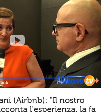
ni (Airbnb): "Il nostro
conta l'esperienza, la fa