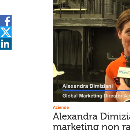
Aziende
Alexandra Dimizia
marketing non rac