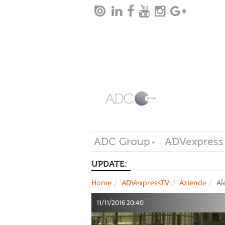
ADC Group
ADVexpress
UPDATE:
Home
ADVexpressTV
Aziende
Al
11/11/2016 20:40