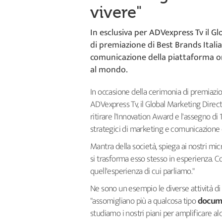
vivere"
In esclusiva per ADVexpress Tv il G
di premiazione di Best Brands Italia,
comunicazione della piattaforma onli
al mondo.
In occasione della cerimonia di premiazi
ADVexpress Tv, il Global Marketing Direc
ritirare l'Innovation Award e l'assegno di 
strategici di marketing e comunicazione del
Mantra della società, spiega ai nostri mi
si trasforma esso stesso in esperienza.
Co
quell'esperienza di cui parliamo."
Ne sono un esempio le diverse attività di
"assomigliano più a qualcosa tipo
docum
studiamo i nostri piani per amplificare al