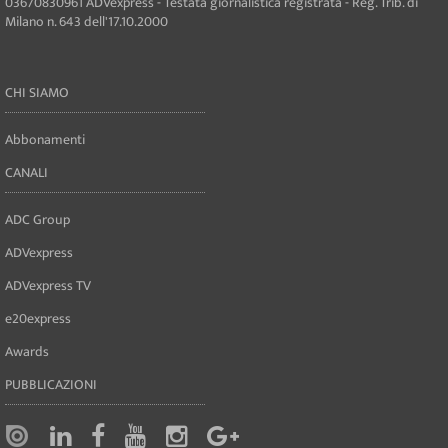
03670830961 ADVexpress - Testata giornalistica registrata - Reg. Trib. di
Milano n. 643 dell'17.10.2000
CHI SIAMO
Abbonamenti
CANALI
ADC Group
ADVexpress
ADVexpress TV
e20express
Awards
PUBBLICAZIONI