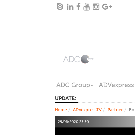
ADC Group
ADVexpress
UPDATE:
Home
ADVexpressTV
Partner
Bot
29/06/2020 23:30