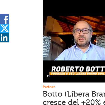
Partner
Botto (Libera Bran
cresce del +20% e