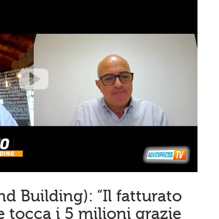
d Building): “Il fatturato
 tocca i 5 milioni grazie