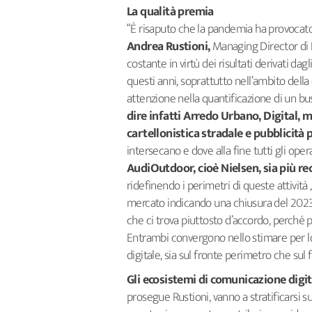
La qualità premia
“È risaputo che la pandemia ha provocat
Andrea Rustioni,
Managing Director di 
costante in virtù dei risultati derivati da
questi anni, soprattutto nell’ambito del
attenzione nella quantificazione di un b
dire infatti Arredo Urbano, Digital, m
cartellonistica stradale e pubblicità
intersecano e dove alla fine tutti gli operat
AudiOutdoor, cioè Nielsen, sia più r
ridefinendo i perimetri di queste attività
mercato indicando una chiusura del 202
che ci trova piuttosto d’accordo, perché 
Entrambi convergono nello stimare per l
digitale, sia sul fronte perimetro che sul 
Gli ecosistemi di comunicazione digit
prosegue Rustioni, vanno a stratificarsi su