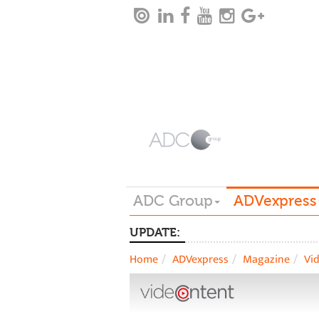
ADC Group
ADVexpress
UPDATE:
Home
ADVexpress
Magazine
Vi