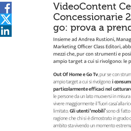
VideoContent Ce
Concessionarie 
go: prova a prend
Insieme ad Andrea Rustioni, Manag
Marketing Officer Class Editori, a
mezzi che, pur con strumenti e pos
ampio target a cui si rivolgono: le 
Out Of Home e Go Tv
, pur se con stru
ampio target a cui si rivolgono:
i consum
particolarmente efficaci nel catturare 
le persone da un lato muoversi in misura 
vivere maggiormente il ‘fuori casa’ alla r
limitato.
Gli utenti ‘mobili’
sono di fatto
ragione che chi si è dimostrato in grado
ambito sta vivendo un momento estrema