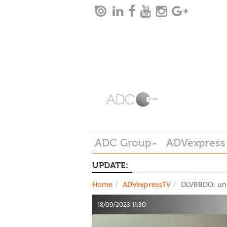
ADC Group
ADVexpress
UPDATE:
Home
ADVexpressTV
DLVBBDO: un 
18/09/2023 11:30