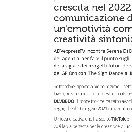
crescita nel 2022
comunicazione d
un'emotività comu
creatività sintoni
ADVexpressTV incontra Serena Di Br
dell'agenzia, per fare il punto sugli 
della sigla e dei progetti futuri do
del GP Oro con 'The Sign Dance' ai
Settembre: riparte a pieno regime il sett
lavori, preannuncia un trimestre finale po
DLVBBDO
, il progetto che ha fatto avvi
segni, che il 19 maggio 2021 è divenuta un
Un'idea creativa che ha scelto
TikTok
e i
così la via perfetta per la creazione di un