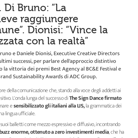
. Di Bruno: “La
eve raggiungere
ne”. Dionisi: “Vince la
zzata con la realtà”
uno e Daniele Dionisi, Executive Creative Directors
ultimi successi, per parlare dell'approccio distintivo
po la vittoria dei premi Best Agency al BC&E Festival e
 Brand Sustainability Awards di ADC Group.
ore della comunicazione che, stando alla voce degli addetti ai
sitivo. L'onda lunga del successo di
The Sign Dance firmato
cinare e
sensibilizzato gli italiani alla LIS,
la grammatica dei
a lingua ufficiale.
 suoi balletti come mezzo espressivo e diffusivo, incontrando
buzz enorme, ottenuto a zero investimenti media
, che ha