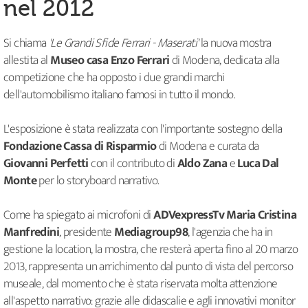
nel 2012
Si chiama
'Le Grandi Sfide Ferrari - Maserati'
la nuova mostra
allestita al
Museo casa Enzo Ferrari
di Modena, dedicata alla
competizione che ha opposto i due grandi marchi
dell'automobilismo italiano famosi in tutto il mondo.
L'esposizione è stata realizzata con l'importante sostegno della
Fondazione Cassa di Risparmio
di Modena e curata da
Giovanni Perfetti
con il contributo di
Aldo Zana
e
Luca Dal
Monte
per lo storyboard narrativo.
Come ha spiegato ai microfoni di
ADVexpressTv Maria Cristina
Manfredini
, presidente
Mediagroup98
, l'agenzia che ha in
gestione la location, la mostra, che resterà aperta fino al 20 marzo
2013, rappresenta un arrichimento dal punto di vista del percorso
museale, dal momento che è stata riservata molta attenzione
all'aspetto narrativo: grazie alle didascalie e agli innovativi monitor