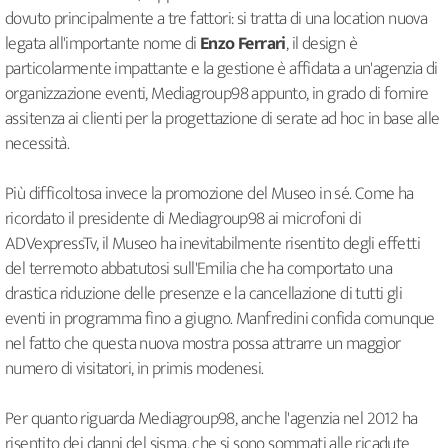
dovuto principalmente a tre fattori: si tratta di una location nuova
legata all'importante nome di
Enzo Ferrari
, il design è
particolarmente impattante e la gestione è affidata a un'agenzia di
organizzazione eventi, Mediagroup98 appunto, in grado di fornire
assitenza ai clienti per la progettazione di serate ad hoc in base alle
necessità.
Più difficoltosa invece la promozione del Museo in sé. Come ha
ricordato il presidente di Mediagroup98 ai microfoni di
ADVexpressTv, il Museo ha inevitabilmente risentito degli effetti
del terremoto abbatutosi sull'Emilia che ha comportato una
drastica riduzione delle presenze e la cancellazione di tutti gli
eventi in programma fino a giugno. Manfredini confida comunque
nel fatto che questa nuova mostra possa attrarre un maggior
numero di visitatori, in primis modenesi.
Per quanto riguarda Mediagroup98, anche l'agenzia nel 2012 ha
risentito dei danni del sisma, che si sono sommati alle ricadute