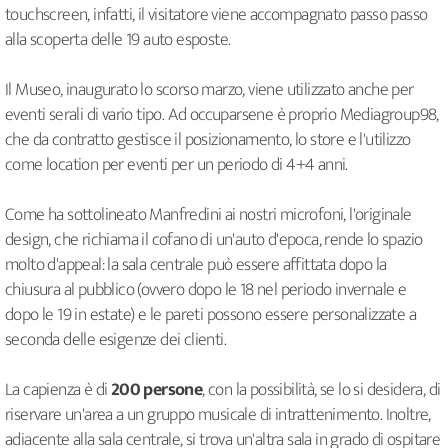
touchscreen, infatti, il visitatore viene accompagnato passo passo
alla scoperta delle 19 auto esposte.
Il Museo, inaugurato lo scorso marzo, viene utilizzato anche per
eventi serali di vario tipo. Ad occuparsene è proprio Mediagroup98,
che da contratto gestisce il posizionamento, lo store e l'utilizzo
come location per eventi per un periodo di 4+4 anni.
Come ha sottolineato Manfredini ai nostri microfoni, l'originale
design, che richiama il cofano di un'auto d'epoca, rende lo spazio
molto d'appeal: la sala centrale può essere affittata dopo la
chiusura al pubblico (ovvero dopo le 18 nel periodo invernale e
dopo le 19 in estate) e le pareti possono essere personalizzate a
seconda delle esigenze dei clienti.
La capienza è di
200 persone
, con la possibilità, se lo si desidera, di
riservare un'area a un gruppo musicale di intrattenimento. Inoltre,
adiacente alla sala centrale, si trova un'altra sala in grado di ospitare