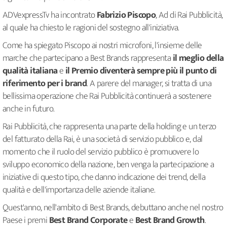
ADVexpressTv ha incontrato
Fabrizio Piscopo
, Ad di Rai Pubblicità,
al quale ha chiesto le ragioni del sostegno all'iniziativa.
Come ha spiegato Piscopo ai nostri microfoni, l'insieme delle
marche che partecipano a Best Brands rappresenta
il meglio della
qualità italiana
e
il Premio diventerà sempre più il punto di
riferimento per i brand
. A parere del manager, si tratta di una
bellissima operazione che Rai Pubblicità continuerà a sostenere
anche in futuro.
Rai Pubblicità, che rappresenta una parte della holding e un terzo
del fatturato della Rai, è una società di servizio pubblico e, dal
momento che il ruolo del servizio pubblico è promuovere lo
sviluppo economico della nazione, ben venga la partecipazione a
iniziative di questo tipo, che danno indicazione dei trend, della
qualità e dell'importanza delle aziende italiane.
Quest'anno, nell'ambito di Best Brands, debuttano anche nel nostro
Paese i premi
Best Brand Corporate
e
Best Brand Growth
.