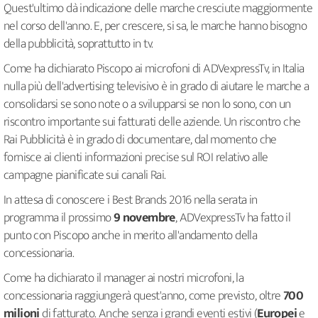
Quest'ultimo dà indicazione delle marche cresciute maggiormente
nel corso dell'anno. E, per crescere, si sa, le marche hanno bisogno
della pubblicità, soprattutto in tv.
Come ha dichiarato Piscopo ai microfoni di ADVexpressTv, in Italia
nulla più dell'advertising televisivo è in grado di aiutare le marche a
consolidarsi se sono note o a svilupparsi se non lo sono, con un
riscontro importante sui fatturati delle aziende. Un riscontro che
Rai Pubblicità è in grado di documentare, dal momento che
fornisce ai clienti informazioni precise sul ROI relativo alle
campagne pianificate sui canali Rai.
In attesa di conoscere i Best Brands 2016 nella serata in
programma il prossimo
9 novembre
, ADVexpressTv ha fatto il
punto con Piscopo anche in merito all'andamento della
concessionaria.
Come ha dichiarato il manager ai nostri microfoni, la
concessionaria raggiungerà quest'anno, come previsto, oltre
700
milioni
di fatturato. Anche senza i grandi eventi estivi (
Europei
e