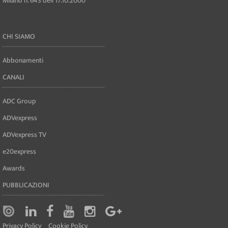
Milano n. 643 dell'17.10.2000
CHI SIAMO
Abbonamenti
CANALI
ADC Group
ADVexpress
ADVexpress TV
e20express
Awards
PUBBLICAZIONI
Privacy Policy
Cookie Policy