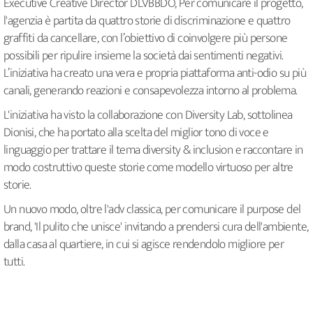
Executive Creative Director DLVBBDO, Per comunicare il progetto,
l'agenzia è partita da quattro storie di discriminazione e quattro
graffiti da cancellare, con l’obiettivo di coinvolgere più persone
possibili per ripulire insieme la società dai sentimenti negativi.
L’iniziativa ha creato una vera e propria piattaforma anti-odio su più
canali, generando reazioni e consapevolezza intorno al problema.
L'iniziativa ha visto la collaborazione con Diversity Lab, sottolinea
Dionisi, che ha portato alla scelta del miglior tono di voce e
linguaggio per trattare il tema diversity & inclusion e raccontare in
modo costruttivo queste storie come modello virtuoso per altre
storie.
Un nuovo modo, oltre l'adv classica, per comunicare il purpose del
brand, 'Il pulito che unisce' invitando a prendersi cura dell'ambiente,
dalla casa al quartiere, in cui si agisce rendendolo migliore per
tutti.