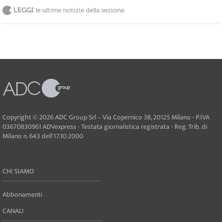
LEGGI
le ultime notizie della sezione
Copyright © 2026 ADC Group Srl – Via Copernico 38, 20125 Milano - P.IVA
03670830961 ADVexpress - Testata giornalistica registrata - Reg. Trib. di
Milano n. 643 dell'17.10.2000
CHI SIAMO
Abbonamenti
CANALI