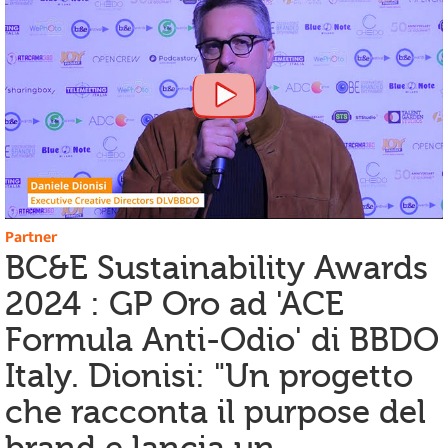
Partner
BC&E Sustainability Awards
2024 : GP Oro ad 'ACE
Formula Anti-Odio' di BBDO
Italy. Dionisi: "Un progetto
che racconta il purpose del