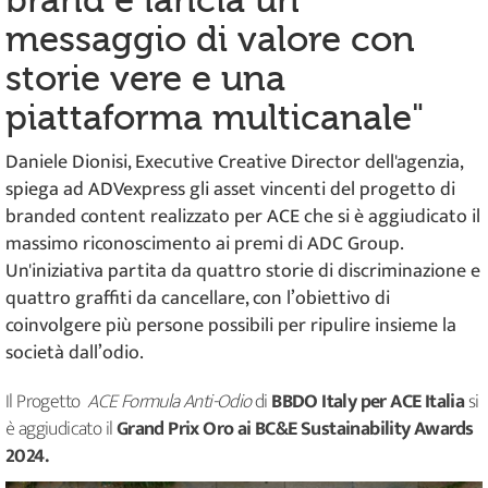
brand e lancia un
messaggio di valore con
storie vere e una
piattaforma multicanale"
Daniele Dionisi, Executive Creative Director dell'agenzia,
spiega ad ADVexpress gli asset vincenti del progetto di
branded content realizzato per ACE che si è aggiudicato il
massimo riconoscimento ai premi di ADC Group.
Un'iniziativa partita da quattro storie di discriminazione e
quattro graffiti da cancellare, con l’obiettivo di
coinvolgere più persone possibili per ripulire insieme la
società dall’odio.
Il Progetto
ACE Formula Anti-Odio
di
BBDO Italy per ACE Italia
si
è aggiudicato il
Grand Prix Oro ai BC&E Sustainability Awards
2024.