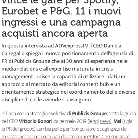
vince le gare per Spotify,
Eurobet e P&G. 11 i nuovi
ingressi e una campagna
acquisti ancora aperta
In questa intervista ad ADVexpressTV il CEO Daniela
Canegallo spiega il nuovo posizionamento dell'agenzia di
PR di Publicis Groupe che ai 30 anni di esperienza nelle
media relations e all'expertise maturata in crisis
management, unisce la capacità di utilizzare i dati, un
approccio al mercato da editorial content hub e un
orientamento strategico nel coordinamento delle diverse
discipline di cui le aziende si avvalgono.
In linea con la strategia evolutiva di
Publicis Groupe
, sotto la guida
del CEO
Vittorio Bonori
da gennaio 2019 (leggi
news
),
Msl
(sigla
di PR del gruppo) cambia pelle per "conquistare quegli spazi del
mercato ancora non occupati da altri competitor". Così spiega ad