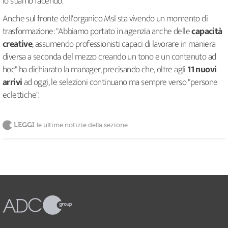
lo stiamo facendo."
Anche sul fronte dell'organico Msl sta vivendo un momento di
trasformazione: "Abbiamo portato in agenzia anche delle
capacità
creative
, assumendo professionisti capaci di lavorare in maniera
diversa a seconda del mezzo creando un tono e un contenuto ad
hoc" ha dichiarato la manager, precisando che, oltre agli
11 nuovi
arrivi
ad oggi, le selezioni continuano ma sempre verso "persone
eclettiche".
LEGGI
le ultime notizie della sezione