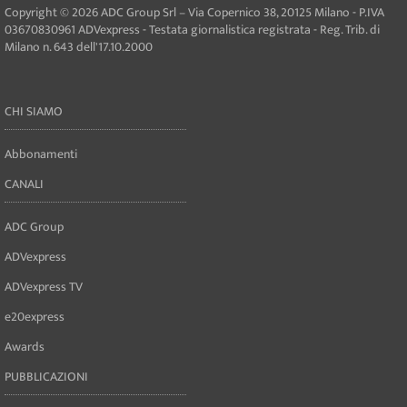
Copyright © 2026 ADC Group Srl – Via Copernico 38, 20125 Milano - P.IVA
03670830961 ADVexpress - Testata giornalistica registrata - Reg. Trib. di
Milano n. 643 dell'17.10.2000
CHI SIAMO
Abbonamenti
CANALI
ADC Group
ADVexpress
ADVexpress TV
e20express
Awards
PUBBLICAZIONI