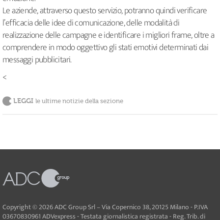
Le aziende, attraverso questo servizio, potranno quindi verificare
l’efficacia delle idee di comunicazione, delle modalità di
realizzazione delle campagne e identificare i migliori frame, oltre a
comprendere in modo oggettivo gli stati emotivi determinati dai
messaggi pubblicitari.
<
LEGGI
le ultime notizie della sezione
Copyright © 2026 ADC Group Srl – Via Copernico 38, 20125 Milano - P.IVA
03670830961 ADVexpress - Testata giornalistica registrata - Reg. Trib. di